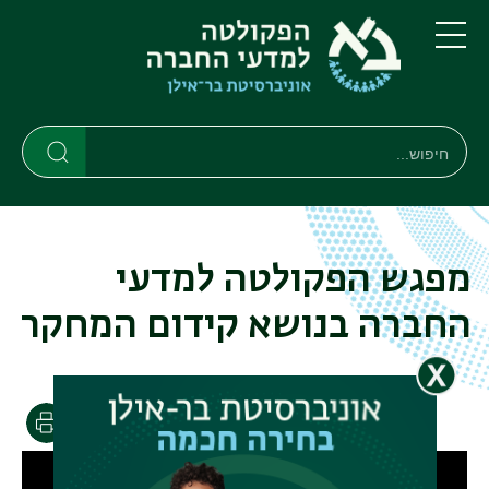
דילוג
דילוג
לתוכן
לתפריט
ניווט
העיקרי
תפריט
ראשי
חיפוש
חיפוש
חיפוש
מפגש הפקולטה למדעי
החברה בנושא קידום המחקר
הדפסה