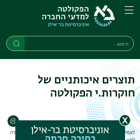
דילוג
דילוג
לתוכן
לתפריט
ניווט
העיקרי
תפריט
ראשי
חיפוש
חיפוש
חיפוש
תוצרים איכותניים של
חוקרות.י הפקולטה
הדפסה
לצפייה בתוצרים איכותניים של חוקרות.י הפקולטה למדעי החברה