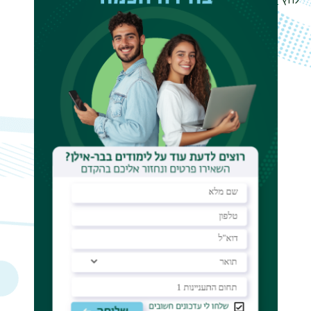
לחץ
כאן