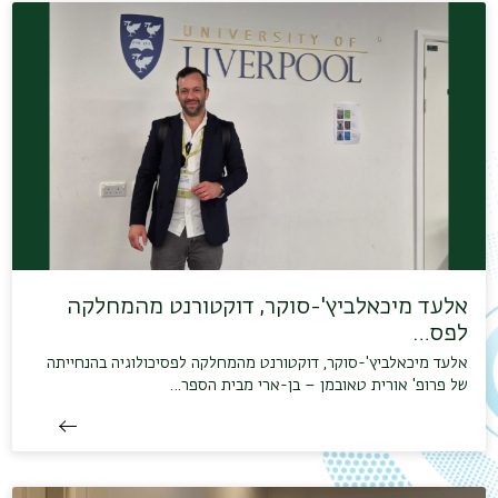
אלעד מיכאלביץ'-סוקר, דוקטורנט מהמחלקה
לפס…
אלעד מיכאלביץ'-סוקר, דוקטורנט מהמחלקה לפסיכולוגיה בהנחייתה
של פרופ' אורית טאובמן – בן-ארי מבית הספר…