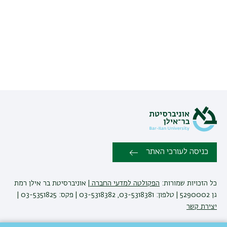
הבא
כניסה לעורכי האתר
כל הזכויות שמורות:
הפקולטה למדעי החברה
| אוניברסיטת בר אילן רמת
גן 5290002 | טלפון: 03-5318381, 03-5318382 | פקס: 03-5351825 |
יצירת קשר