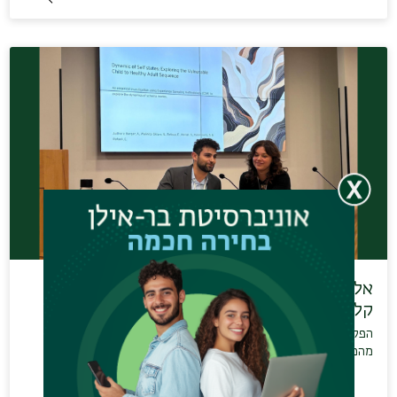
אלון ברגר, סטודנט לתואר שני בפסיכולוגיה
קלינית…
הפקולטה למדעי החברה מברכת את אלון ברגר, סטודנט לתואר שני
מהמחלקה לפסיכולוגיה ומהחוג לפסיכולוגיה…